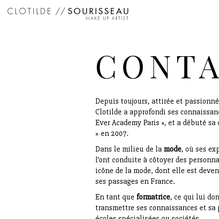
CONT
Depuis toujours, attirée et passionnée
Clotilde a approfondi ses connaissan
Ever Academy Paris », et a débuté sa 
» en 2007.
Dans le milieu de la
mode
, où ses ex
l’ont conduite à côtoyer des personna
icône de la mode, dont elle est deven
ses passages en France.
En tant que
formatrice
, ce qui lui do
transmettre ses connaissances et sa 
écoles spécialisées ou sociétés.