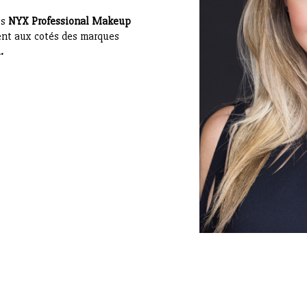
es
NYX Professional Makeup
ent aux cotés des marques
.