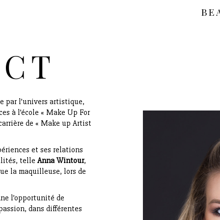
BE
ACT
 par l’univers artistique,
ces à l’école « Make Up For
carrière de « Make up Artist
périences et ses relations
lités, telle
Anna Wintour
,
ue la maquilleuse, lors de
nne l’opportunité de
passion, dans différentes