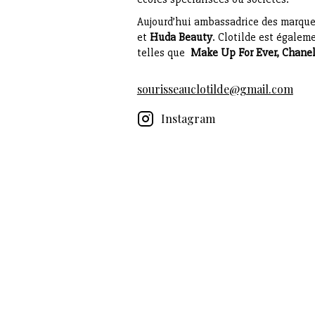
Aujourd’hui ambassadrice des marqu
et
Huda Beauty
.
Clotilde est égalem
telles que
Make Up For Ever, Chanel
sourisseauclotilde@gmail.com
Instagram